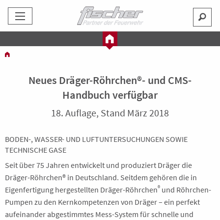
Neues Dräger-Röhrchen®- und CMS-
Handbuch verfügbar
18. Auflage, Stand März 2018
BODEN-, WASSER- UND LUFTUNTERSUCHUNGEN SOWIE
TECHNISCHE GASE
Seit über 75 Jahren entwickelt und produziert Dräger die
Dräger-Röhrchen® in Deutschland. Seitdem gehören die in
®
Eigenfertigung hergestellten Dräger-Röhrchen
und Röhrchen-
Pumpen zu den Kernkompetenzen von Dräger – ein perfekt
aufeinander abgestimmtes Mess-System für schnelle und