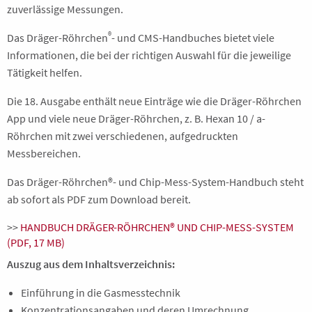
zuverlässige Messungen.
®
Das Dräger-Röhrchen
- und CMS-Handbuches bietet viele
Informationen, die bei der richtigen Auswahl für die jeweilige
Tätigkeit helfen.
Die 18. Ausgabe enthält neue Einträge wie die Dräger-Röhrchen
App und viele neue Dräger-Röhrchen, z. B. Hexan 10 / a-
Röhrchen mit zwei verschiedenen, aufgedruckten
Messbereichen.
Das Dräger-Röhrchen®- und Chip-Mess-System-Handbuch steht
ab sofort als PDF zum Download bereit.
>>
HANDBUCH DRÄGER-RÖHRCHEN® UND CHIP-MESS-SYSTEM
(PDF, 17 MB)
Auszug aus dem Inhaltsverzeichnis:
Einführung in die Gasmesstechnik
Konzentrationsangaben und deren Umrechnung