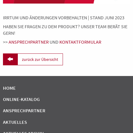
IRRTUM UND ÄNDERUNGEN VORBEHALTEN | STAND JUNI 2023
HABEN SIE FRAGEN ZU DEM PRODUKT? UNSER TEAM BERÄT SIE
GERN!
>>
ANSPRECHPARTNER
UND
KONTAKTFORMULAR

zurück zur Übersicht
HOME
ONLINE-KATALOG
ANSPRECHPARTNER
AKTUELLES