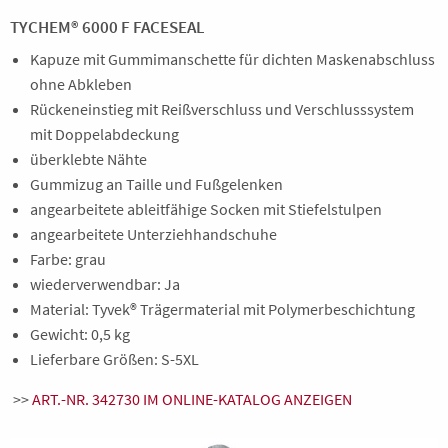
TYCHEM® 6000 F FACESEAL
Kapuze mit Gummimanschette für dichten Maskenabschluss
ohne Abkleben
Rückeneinstieg mit Reißverschluss und Verschlusssystem
mit Doppelabdeckung
überklebte Nähte
Gummizug an Taille und Fußgelenken
angearbeitete ableitfähige Socken mit Stiefelstulpen
angearbeitete Unterziehhandschuhe
Farbe: grau
wiederverwendbar: Ja
Material: Tyvek® Trägermaterial mit Polymerbeschichtung
Gewicht: 0,5 kg
Lieferbare Größen: S-5XL
>>
ART.-NR. 342730 IM ONLINE-KATALOG ANZEIGEN