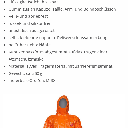
Flüssigkeitsdicht bis 5 bar
Gummizug an Kapuze, Taille, Arm- und Beinabschlüssen
Reiß- und abriebfest
fussel- und silikonfrei
antistatisch ausgerüstet
selbstklebende doppelte Reißverschlussabdeckung
heißüberklebte Nähte
Kapuzenpassform abgestimmt auf das Tragen einer
Atemschutzmaske
Material: Tyvek Trägermaterial mit Barrierefilmlaminat
Gewicht: ca. 560 g
Lieferbare Größen: M-3XL