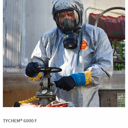
TYCHEM® 6000 F