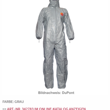
FARBE: GRAU
>>
ART.-NR. 342783 IM ONLINE-KATALOG ANZEIGEN