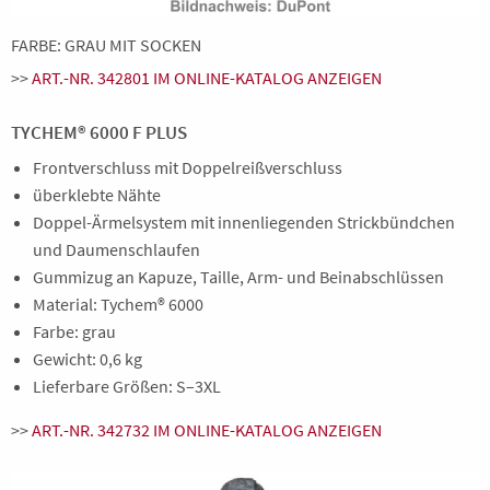
FARBE: GRAU MIT SOCKEN
>>
ART.-NR. 342801 IM ONLINE-KATALOG ANZEIGEN
TYCHEM® 6000 F PLUS
Frontverschluss mit Doppelreißverschluss
überklebte Nähte
Doppel-Ärmelsystem mit innenliegenden Strickbündchen
und Daumenschlaufen
Gummizug an Kapuze, Taille, Arm- und Beinabschlüssen
Material: Tychem® 6000
Farbe: grau
Gewicht: 0,6 kg
Lieferbare Größen: S–3XL
>>
ART.-NR. 342732 IM ONLINE-KATALOG ANZEIGEN