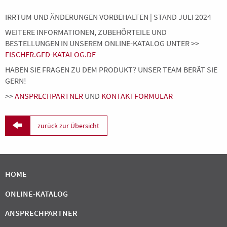
IRRTUM UND ÄNDERUNGEN VORBEHALTEN | STAND JULI 2024
WEITERE INFORMATIONEN, ZUBEHÖRTEILE UND
BESTELLUNGEN IN UNSEREM ONLINE-KATALOG UNTER >>
FISCHER.GFD-KATALOG.DE
HABEN SIE FRAGEN ZU DEM PRODUKT? UNSER TEAM BERÄT SIE
GERN!
>>
ANSPRECHPARTNER
UND
KONTAKTFORMULAR

zurück zur Übersicht
HOME
ONLINE-KATALOG
ANSPRECHPARTNER