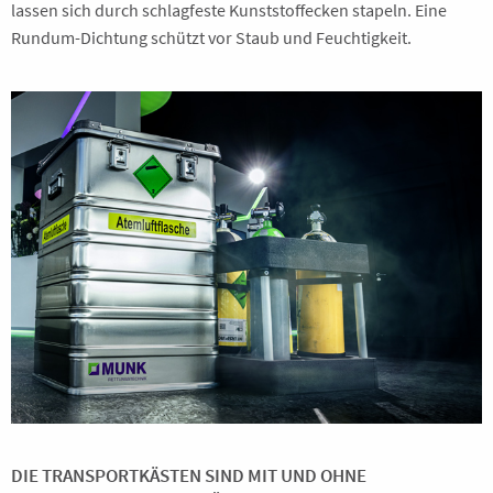
lassen sich durch schlagfeste Kunststoffecken stapeln. Eine
Rundum-Dichtung schützt vor Staub und Feuchtigkeit.
DIE TRANSPORTKÄSTEN SIND MIT UND OHNE