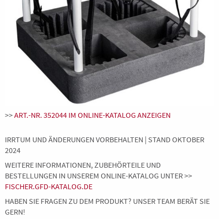
>>
ART.-NR. 352044 IM ONLINE-KATALOG ANZEIGEN
IRRTUM UND ÄNDERUNGEN VORBEHALTEN | STAND OKTOBER
2024
WEITERE INFORMATIONEN, ZUBEHÖRTEILE UND
BESTELLUNGEN IN UNSEREM ONLINE-KATALOG UNTER >>
FISCHER.GFD-KATALOG.DE
HABEN SIE FRAGEN ZU DEM PRODUKT? UNSER TEAM BERÄT SIE
GERN!