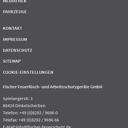
MEDIATHEK
FAHRZEUGE
KONTAKT
IMPRESSUM
DATENSCHUTZ
SITEMAP
COOKIE-EINSTELLUNGEN
Fischer Feuerlösch- und Arbeitsschutzgeräte GmbH
Spielangerstr. 1
86424 Dinkelscherben
Telefon: +49 (0)8292 / 9696-0
Telefax: +49 (0)8292 / 9696-66
E-Mail:
info@fischer-feuerschutz.de