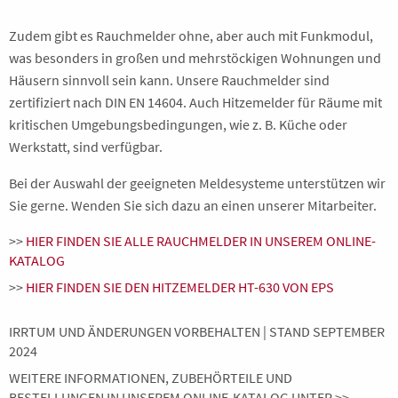
Zudem gibt es Rauchmelder ohne, aber auch mit Funkmodul,
was besonders in großen und mehrstöckigen Wohnungen und
Häusern sinnvoll sein kann. Unsere Rauchmelder sind
zertifiziert nach DIN EN 14604. Auch Hitzemelder für Räume mit
kritischen Umgebungsbedingungen, wie z. B. Küche oder
Werkstatt, sind verfügbar.
Bei der Auswahl der geeigneten Meldesysteme unterstützen wir
Sie gerne. Wenden Sie sich dazu an einen unserer Mitarbeiter.
>>
HIER FINDEN SIE ALLE RAUCHMELDER IN UNSEREM ONLINE-
KATALOG
>>
HIER FINDEN SIE DEN HITZEMELDER HT-630 VON EPS
IRRTUM UND ÄNDERUNGEN VORBEHALTEN | STAND SEPTEMBER
2024
WEITERE INFORMATIONEN, ZUBEHÖRTEILE UND
BESTELLUNGEN IN UNSEREM ONLINE-KATALOG UNTER >>