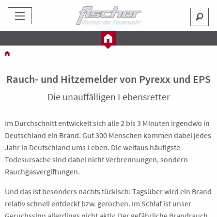
Rauch- und Hitzemelder von Pyrexx und EPS
Die unauffälligen Lebensretter
Im Durchschnitt entwickelt sich alle 2 bis 3 Minuten irgendwo in
Deutschland ein Brand. Gut 300 Menschen kommen dabei jedes
Jahr in Deutschland ums Leben. Die weitaus häufigste
Todesursache sind dabei nicht Verbrennungen, sondern
Rauchgasvergiftungen.
Und das ist besonders nachts tückisch: Tagsüber wird ein Brand
relativ schnell entdeckt bzw. gerochen. Im Schlaf ist unser
Geruchssinn allerdings nicht aktiv. Der gefährliche Brandrauch,