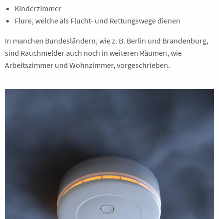
Kinderzimmer
Flure, welche als Flucht- und Rettungswege dienen
In manchen Bundesländern, wie z. B. Berlin und Brandenburg,
sind Rauchmelder auch noch in weiteren Räumen, wie
Arbeitszimmer und Wohnzimmer, vorgeschrieben.