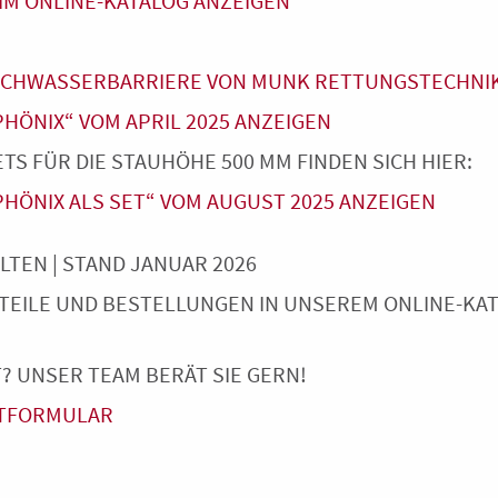
M ONLINE-KATALOG ANZEIGEN
OCHWASSERBARRIERE VON MUNK RETTUNGSTECHNIK 
ÖNIX“ VOM APRIL 2025 ANZEIGEN
S FÜR DIE STAUHÖHE 500 MM FINDEN SICH HIER:
ÖNIX ALS SET“ VOM AUGUST 2025 ANZEIGEN
TEN | STAND JANUAR 2026
TEILE UND BESTELLUNGEN IN UNSEREM ONLINE-KA
? UNSER TEAM BERÄT SIE GERN!
TFORMULAR