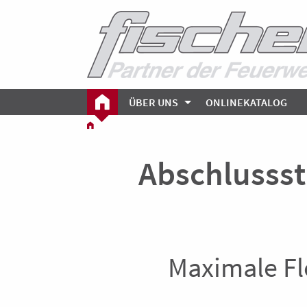
ÜBER UNS
ONLINEKATALOG
Abschlussst
Maximale Fl