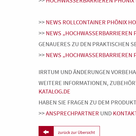
>>
HOCHWASSERBARRIEREN PHÖNIX I
>>
NEWS ROLLCONTAINER PHÖNIX H
>>
NEWS „HOCHWASSERBARRIEREN PH
GENAUERES ZU DEN PRAKTISCHEN SET
>>
NEWS „HOCHWASSERBARRIEREN PH
IRRTUM UND ÄNDERUNGEN VORBEHAL
WEITERE INFORMATIONEN, ZUBEHÖR
KATALOG.DE
HABEN SIE FRAGEN ZU DEM PRODUKT
>>
ANSPRECHPARTNER
UND
KONTAK

zurück zur Übersicht