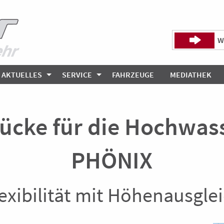
W
AKTUELLES
SERVICE
FAHRZEUGE
MEDIATHEK
ücke für die Hochwas
PHÖNIX
exibilität mit Höhenausglei