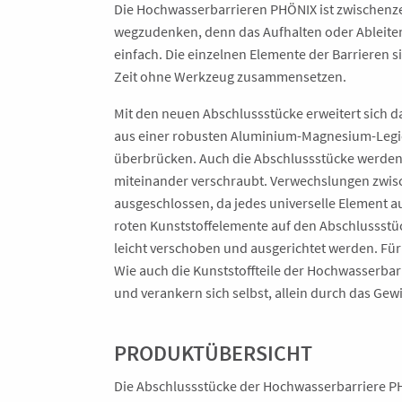
Die Hochwasserbarrieren PHÖNIX ist zwischenz
wegzudenken, denn das Aufhalten oder Ableiten
einfach. Die einzelnen Elemente der Barrieren s
Zeit ohne Werkzeug zusammensetzen.
Mit den neuen Abschlussstücke erweitert sich 
aus einer robusten Aluminium-Magnesium-Legie
überbrücken. Auch die Abschlussstücke werde
miteinander verschraubt. Verwechslungen zwis
ausgeschlossen, da jedes universelle Element au
roten Kunststoffelemente auf den Abschlussst
leicht verschoben und ausgerichtet werden. Fü
Wie auch die Kunststoffteile der Hochwasserbar
und verankern sich selbst, allein durch das Gew
PRODUKTÜBERSICHT
Die Abschlussstücke der Hochwasserbarriere PH